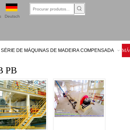
s
Deutsch
SÉRIE DE MÁQUINAS DE MADEIRA COMPENSADA
MÁQ
B PB