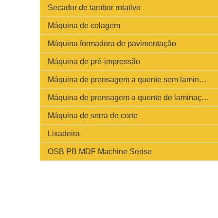
Secador de tambor rotativo
Máquina de colagem
Máquina formadora de pavimentação
Máquina de pré-impressão
Máquina de prensagem a quente sem laminação
Máquina de prensagem a quente de laminação rápida e de ciclo curto
Máquina de serra de corte
Lixadeira
OSB PB MDF Machine Serise