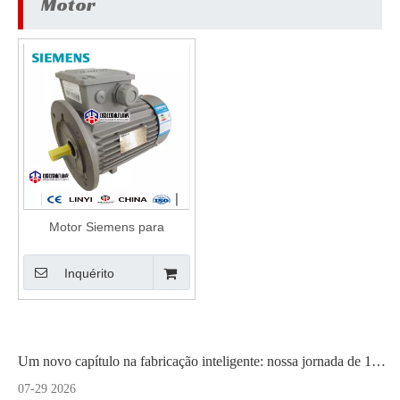
Motor
Motor Siemens para
máquina de descascamento
de folheados estação
hidráulica
Inquérito
Um novo capítulo na fabricação inteligente: nossa jornada de 18 meses para uma instalação totalmente nova
07-29 2026