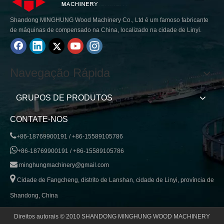
Shandong MINGHUNG Wood Machinery Co., Ltd é um famoso fabricante
de máquinas de compensado na China, localizado na cidade de Linyi.
Navegação Rápida
GRUPOS DE PRODUTOS
CONTATE-NOS

+86-18769900191 / +86-15589105786

+86-18769900191 / +86-15589105786

minghungmachinery@gmail.com

Cidade de Fangcheng, distrito de Lanshan, cidade de Linyi, província de
Shandong, China
Direitos autorais © 2010 SHANDONG MINGHUNG WOOD MACHINERY