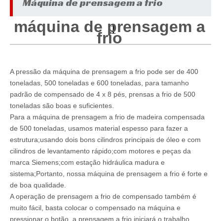
Máquina de prensagem a frio
máquina de prensagem a
1
frio
A pressão da máquina de prensagem a frio pode ser de 400
toneladas, 500 toneladas e 600 toneladas, para tamanho
padrão de compensado de 4 x 8 pés, prensas a frio de 500
toneladas são boas e suficientes.
Para a máquina de prensagem a frio de madeira compensada
de 500 toneladas, usamos material espesso para fazer a
estrutura;usando dois bons cilindros principais de óleo e com
cilindros de levantamento rápido;com motores e peças da
marca Siemens;com estação hidráulica madura e
sistema;Portanto, nossa máquina de prensagem a frio é forte e
de boa qualidade.
A operação de prensagem a frio de compensado também é
muito fácil, basta colocar o compensado na máquina e
pressionar o botão, a prensagem a frio iniciará o trabalho.