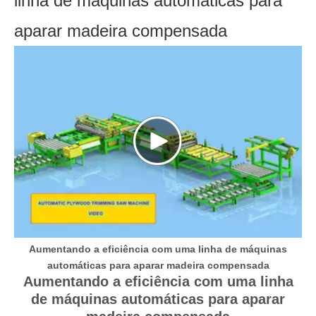
linha de máquinas automáticas para
COMPENSADO
aparar madeira compensada
Aumentando a eficiência com uma linha de máquinas
automáticas para aparar madeira compensada
Aumentando a eficiência com uma linha
de máquinas automáticas para aparar