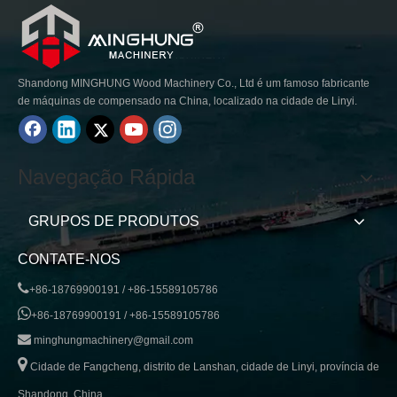
Shandong MINGHUNG Wood Machinery Co., Ltd é um famoso fabricante
de máquinas de compensado na China, localizado na cidade de Linyi.
Navegação Rápida
GRUPOS DE PRODUTOS
CONTATE-NOS

+86-18769900191 / +86-15589105786

+86-18769900191 / +86-15589105786

minghungmachinery@gmail.com

Cidade de Fangcheng, distrito de Lanshan, cidade de Linyi, província de
Shandong, China