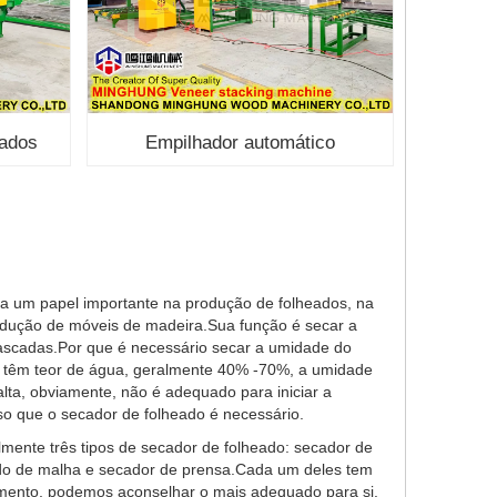
eados
Empilhador automático
 um papel importante na produção de folheados, na
odução de móveis de madeira.Sua função é secar a
ascadas.Por que é necessário secar a umidade do
 têm teor de água, geralmente 40% -70%, a umidade
ta, obviamente, não é adequado para iniciar a
so que o secador de folheado é necessário.
lmente três tipos de secador de folheado: secador de
ado de malha e secador de prensa.Cada um deles tem
amento, podemos aconselhar o mais adequado para si.