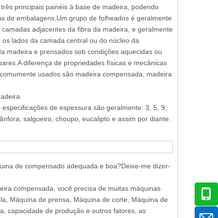
rês principais painéis à base de madeira, podendo
aixas de embalagens.Um grupo de folheados é geralmente
 camadas adjacentes da fibra da madeira, e geralmente
s os lados da camada central ou do núcleo da
 da madeira e prensados ​​sob condições aquecidas ou
es.A diferença de propriedades físicas e mecânicas
a comumente usados ​​são madeira compensada, madeira
adeira.
especificações de espessura são geralmente: 3, 5, 9,
ânfora, salgueiro, choupo, eucalipto e assim por diante.
uina de compensado adequada e boa?Deixe-me dizer-
eira compensada, você precisa de muitas máquinas
cola, Máquina de prensa, Máquina de corte, Máquina de
, capacidade de produção e outros fatores, as