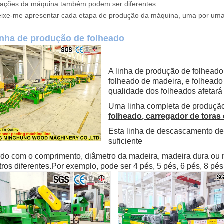
cações da máquina também podem ser diferentes.
eixe-me apresentar cada etapa de produção da máquina, uma por um
inha de produção de folheado
A linha de produção de folheado
folheado de madeira, e folheado
qualidade dos folheados afetar
Uma linha completa de produção
folheado, carregador de toras
Esta linha de descascamento de 
suficiente
do com o comprimento, diâmetro da madeira, madeira dura ou 
ros diferentes.Por exemplo, pode ser 4 pés, 5 pés, 6 pés, 8 pé