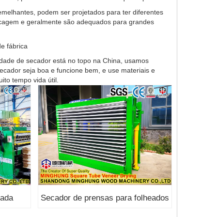
emelhantes, podem ser projetados para ter diferentes
ecagem e geralmente são adequados para grandes
e fábrica
idade de secador está no topo na China, usamos
ecador seja boa e funcione bem, e use materiais e
to tempo vida útil.
eada
Secador de prensas para folheados