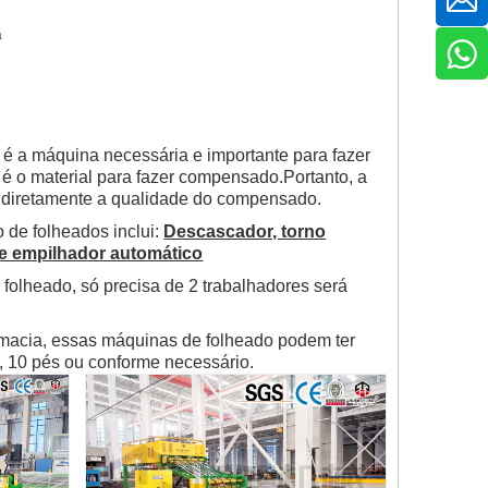
a
 é a máquina necessária e importante para fazer
 é o material para fazer compensado.Portanto, a
á diretamente a qualidade do compensado.
 de folheados inclui:
Descascador, torno
 e empilhador automático
folheado, só precisa de 2 trabalhadores será
macia, essas máquinas de folheado podem ter
s, 10 pés ou conforme necessário.