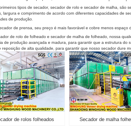
primeiros tipos de secador, secador de rolo e secador de malha, são s
, largura e comprimento de acordo com diferentes capacidades de s
ades de produção.
ecador de prensa, seu preço é mais favorável e cobre menos espaço d
ador de rolo de folheado e secador de malha de folheado, nossa qual
ia de produção avançada e madura, para garantir que a estrutura do s
 reposição de alta qualidade, para garantir que nosso secador dure mui
cador de rolos folheados
Secador de malha folh