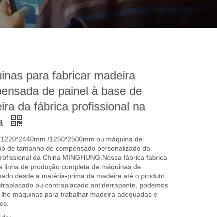
inas para fabricar madeira
ensada de painel à base de
ra da fábrica profissional na
a
 /1220*2440mm /1250*2500mm ou máquina de
ção de tamanho de compensado personalizado da
profissional da China MINGHUNG.Nossa fábrica fabrica
e linha de produção completa de máquinas de
ado.desde a matéria-prima da madeira até o produto
ontraplacado ou contraplacado antiderrapante, podemos
-lhe máquinas para trabalhar madeira adequadas e
es.