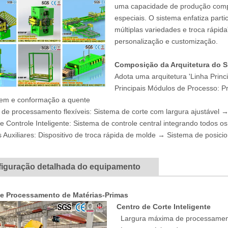
uma capacidade de produção comp
especiais. O sistema enfatiza par
múltiplas variedades e troca ráp
personalização e customização.
Composição da Arquitetura do S
Adota uma arquitetura 'Linha Princ
Principais Módulos de Processo:
em e conformação a quente
de processamento flexíveis: Sistema de corte com largura ajustável 
e Controle Inteligente: Sistema de controle central integrando todos 
 Auxiliares: Dispositivo de troca rápida de molde → Sistema de posic
figuração detalhada do equipamento
e Processamento de Matérias-Primas
Centro de Corte Inteligente
Largura máxima de processamen