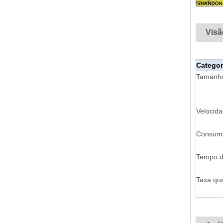
Visã
Categor
Tamanho
Velocid
Consumo
Tempo d
Taxa qua