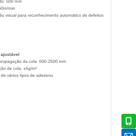
to: 500 mm
-60m/min
 visual para reconhecimento automático de defeitos
ajustável
 propagação da cola: 600-2500 mm
ão de cola: ±5g/m²
e vários tipos de adesivos