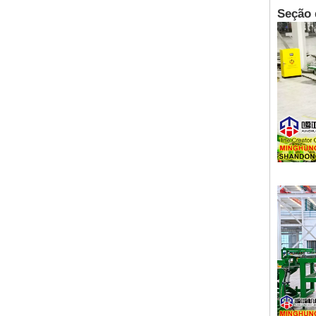
Seção 