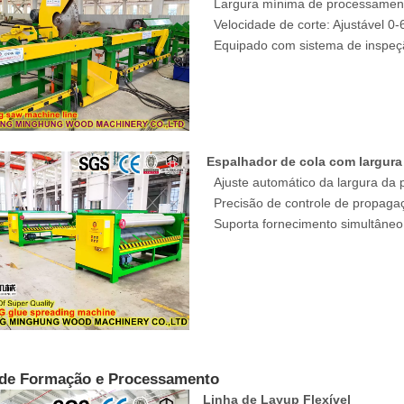
Largura mínima de processamen
Velocidade de corte: Ajustável 0
Equipado com sistema de inspeção
Espalhador de cola com largura 
Ajuste automático da largura da
Precisão de controle de propagaç
Suporta fornecimento simultâneo d
de Formação e Processamento
Linha de Layup Flexível