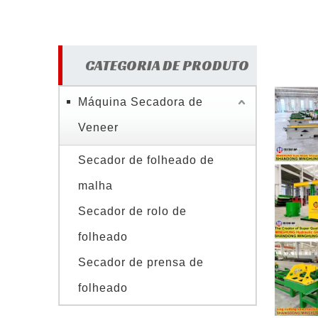
CATEGORIA DE PRODUTO
Máquina Secadora de
Veneer
Secador de folheado de
malha
Secador de rolo de
folheado
Secador de prensa de
folheado