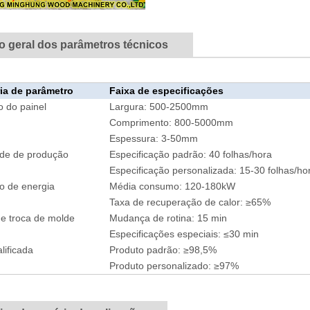
o geral dos parâmetros técnicos
ia de parâmetro
Faixa de especificações
 do painel
Largura: 500-2500mm
Comprimento: 800-5000mm
Espessura: 3-50mm
ade de produção
Especificação padrão: 40 folhas/hora
Especificação personalizada: 15-30 folhas/ho
 de energia
Média consumo: 120-180kW
Taxa de recuperação de calor: ≥65%
e troca de molde
Mudança de rotina: 15 min
Especificações especiais: ≤30 min
lificada
Produto padrão: ≥98,5%
Produto personalizado: ≥97%