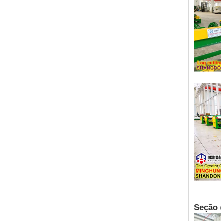
Seção 