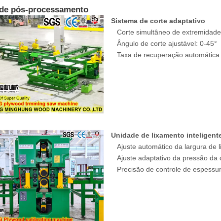
de pós-processamento
Sistema de corte adaptativo
Corte simultâneo de extremidade
Ângulo de corte ajustável: 0-45°
Taxa de recuperação automática 
Unidade de lixamento inteligent
Ajuste automático da largura de 
Ajuste adaptativo da pressão da 
Precisão de controle de espessu