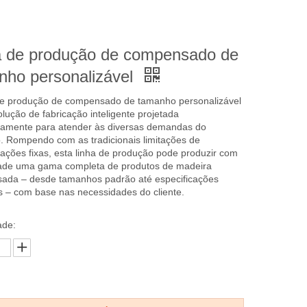
a de produção de compensado de
nho personalizável
de produção de compensado de tamanho personalizável
lução de fabricação inteligente projetada
camente para atender às diversas demandas do
 Rompendo com as tradicionais limitações de
cações fixas, esta linha de produção pode produzir com
idade uma gama completa de produtos de madeira
ada – desde tamanhos padrão até especificações
s – com base nas necessidades do cliente.
ade: