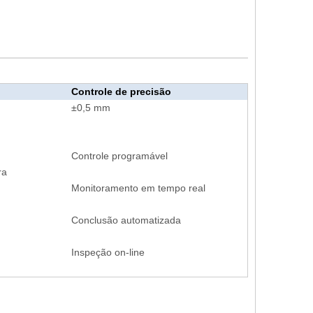
Controle de precisão
±0,5 mm
Controle programável
ra
Monitoramento em tempo real
Conclusão automatizada
Inspeção on-line